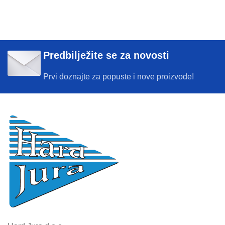
Predbilježite se za novosti
Prvi doznajte za popuste i nove proizvode!