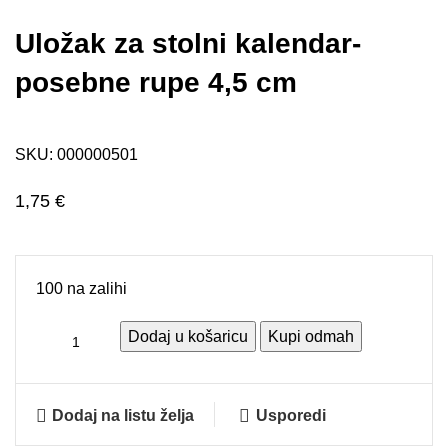
Uložak za stolni kalendar-
posebne rupe 4,5 cm
SKU:
000000501
1,75
€
100 na zalihi
Dodaj u košaricu
Kupi odmah
Dodaj na listu želja
Usporedi