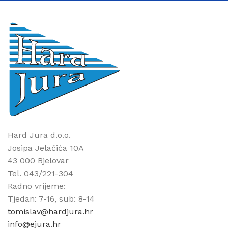
Hard Jura d.o.o.
Josipa Jelačića 10A
43 000 Bjelovar
Tel. 043/221-304
Radno vrijeme:
Tjedan: 7-16, sub: 8-14
tomislav@hardjura.hr
info@ejura.hr