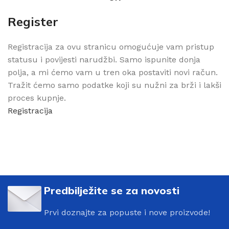
Register
Registracija za ovu stranicu omogućuje vam pristup
statusu i povijesti narudžbi. Samo ispunite donja
polja, a mi ćemo vam u tren oka postaviti novi račun.
Tražit ćemo samo podatke koji su nužni za brži i lakši
proces kupnje.
Registracija
Predbilježite se za novosti
Prvi doznajte za popuste i nove proizvode!