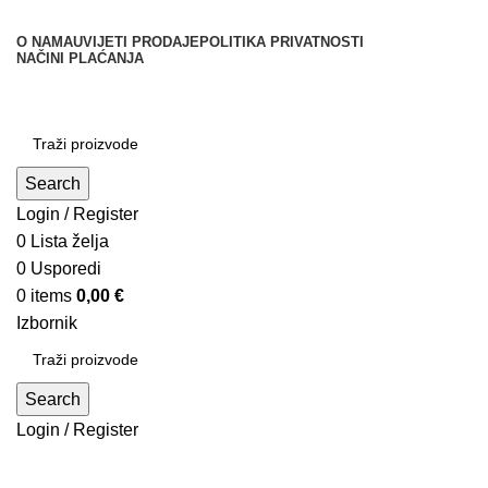
O NAMA
UVIJETI PRODAJE
POLITIKA PRIVATNOSTI
NAČINI PLAĆANJA
Kategorije
Search
Login / Register
0
Lista želja
0
Usporedi
0
items
0,00
€
Izbornik
Search
Login / Register
Moj račun