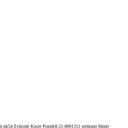
i pk54 Zvijezde Knorr Prandell 21-8001311 sortirano blister