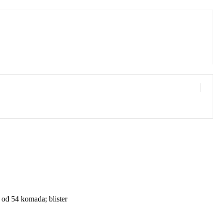
t od 54 komada; blister