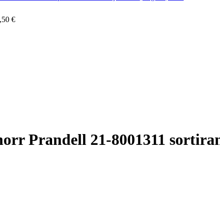
,50
€
orr Prandell 21-8001311 sortira