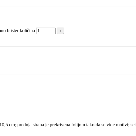
o blister količina
10,5 cm; prednja strana je prekrivena folijom tako da se vide motivi; se