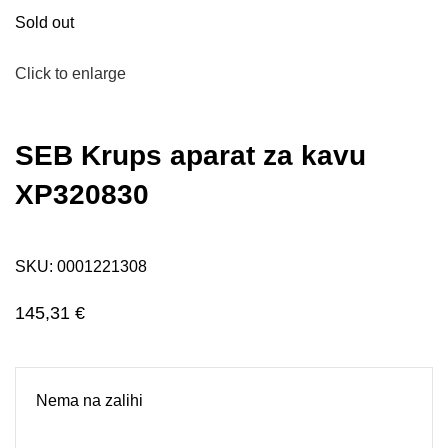
Sold out
Click to enlarge
SEB Krups aparat za kavu
XP320830
SKU:
0001221308
145,31
€
Nema na zalihi