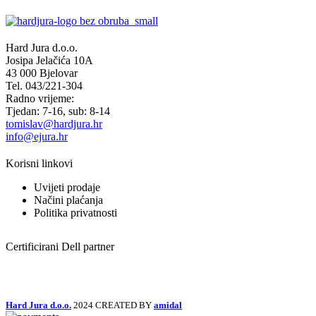
Hard Jura d.o.o.
Josipa Jelačića 10A
43 000 Bjelovar
Tel. 043/221-304
Radno vrijeme:
Tjedan: 7-16, sub: 8-14
tomislav@hardjura.hr
info@ejura.hr
Korisni linkovi
Uvijeti prodaje
Načini plaćanja
Politika privatnosti
Certificirani Dell partner
Hard Jura d.o.o.
2024 CREATED BY
amidal