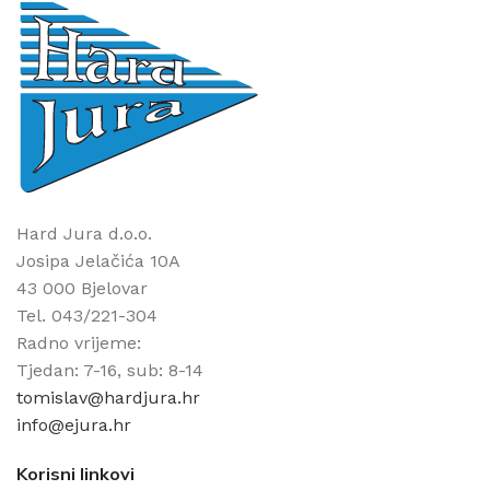
Hard Jura d.o.o.
Josipa Jelačića 10A
43 000 Bjelovar
Tel. 043/221-304
Radno vrijeme:
Tjedan: 7-16, sub: 8-14
tomislav@hardjura.hr
info@ejura.hr
Korisni linkovi