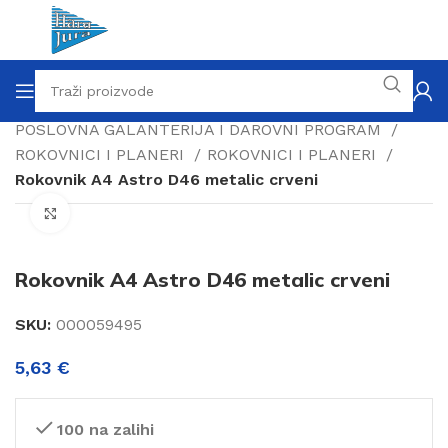
Naslovnica
Fokus
POSLOVNA GALANTERIJA I DAROVNI PROGRAM
ROKOVNICI I PLANERI
ROKOVNICI I PLANERI
Rokovnik A4 Astro D46 metalic crveni
Click to enlarge
Rokovnik A4 Astro D46 metalic crveni
SKU:
000059495
5,63
€
100 na zalihi