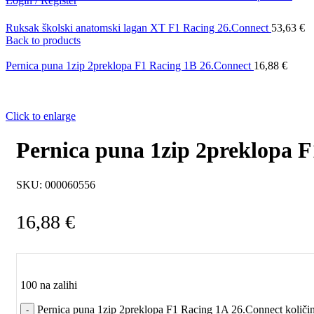
Login / Register
Ruksak školski anatomski lagan XT F1 Racing 26.Connect
53,63
€
Back to products
Pernica puna 1zip 2preklopa F1 Racing 1B 26.Connect
16,88
€
Click to enlarge
Pernica puna 1zip 2preklopa 
SKU:
000060556
16,88
€
100 na zalihi
Pernica puna 1zip 2preklopa F1 Racing 1A 26.Connect količi