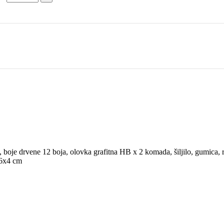
a, boje drvene 12 boja, olovka grafitna HB x 2 komada, šiljilo, gumica
16x4 cm