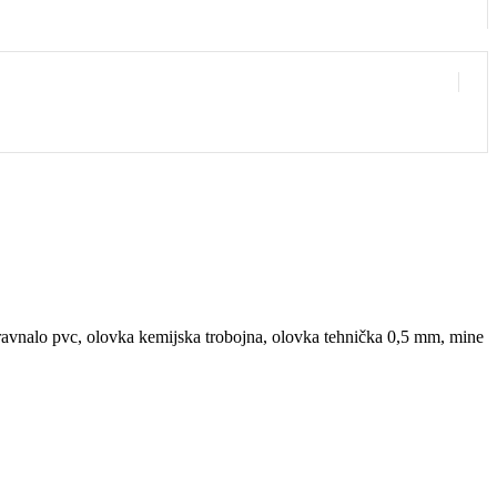
, ravnalo pvc, olovka kemijska trobojna, olovka tehnička 0,5 mm, mine