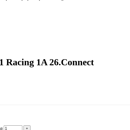
F1 Racing 1A 26.Connect
na