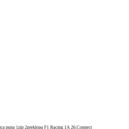
ica puna 1zip 2preklopa F1 Racing 1A 26.Connect