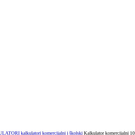
ULATORI
kalkulatori komercijalni i školski
Kalkulator komercijalni