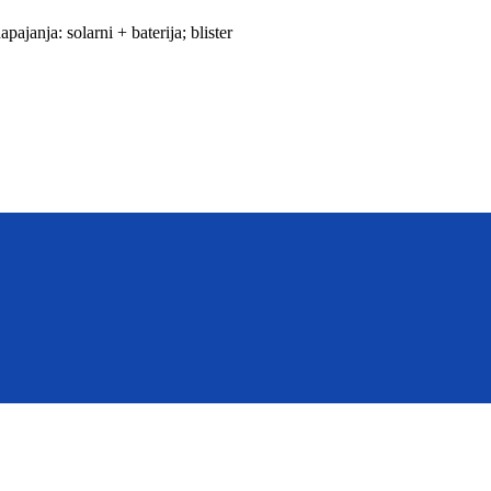
ajanja: solarni + baterija; blister