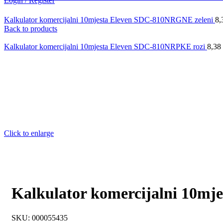
Login / Register
Kalkulator komercijalni 10mjesta Eleven SDC-810NRGNE zeleni
8,
Back to products
Kalkulator komercijalni 10mjesta Eleven SDC-810NRPKE rozi
8,38
Click to enlarge
Kalkulator komercijalni 10m
SKU:
000055435