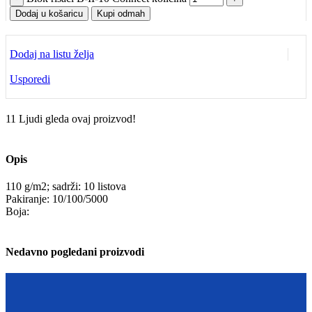
Dodaj u košaricu
Kupi odmah
Dodaj na listu želja
Usporedi
11
Ljudi gleda ovaj proizvod!
Opis
110 g/m2; sadrži: 10 listova
Pakiranje: 10/100/5000
Boja:
Nedavno pogledani proizvodi