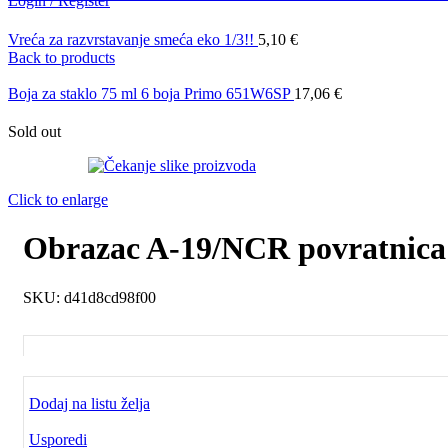
Login / Register
Vreća za razvrstavanje smeća eko 1/3!!
5,10
€
Back to products
Boja za staklo 75 ml 6 boja Primo 651W6SP
17,06
€
Sold out
Click to enlarge
Obrazac A-19/NCR povratnica
SKU:
d41d8cd98f00
Dodaj na listu želja
Usporedi