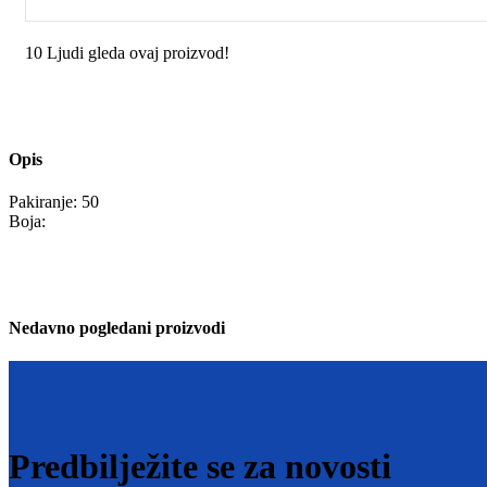
10
Ljudi gleda ovaj proizvod!
Opis
Pakiranje: 50
Boja:
Nedavno pogledani proizvodi
Predbilježite se za novosti