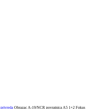
E
privreda
Obrazac A-19/NCR povratnica A5 1+2 Fokus