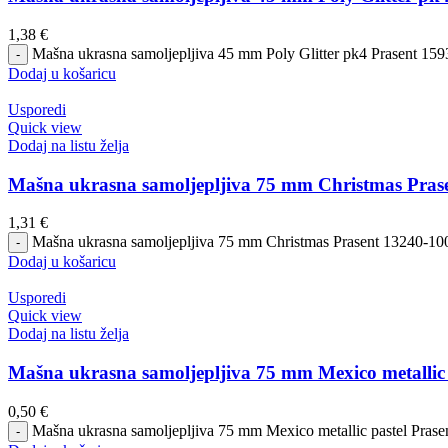
1,38
€
Mašna ukrasna samoljepljiva 45 mm Poly Glitter pk4 Prasent 1593-
Dodaj u košaricu
Usporedi
Quick view
Dodaj na listu želja
Mašna ukrasna samoljepljiva 75 mm Christmas Prase
1,31
€
Mašna ukrasna samoljepljiva 75 mm Christmas Prasent 13240-100 
Dodaj u košaricu
Usporedi
Quick view
Dodaj na listu želja
Mašna ukrasna samoljepljiva 75 mm Mexico metallic 
0,50
€
Mašna ukrasna samoljepljiva 75 mm Mexico metallic pastel Prasen