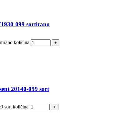
71930-099 sortirano
tirano količina
sent 20140-099 sort
 sort količina