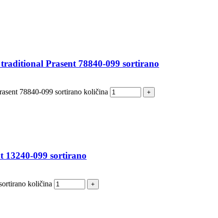
raditional Prasent 78840-099 sortirano
rasent 78840-099 sortirano količina
 13240-099 sortirano
rtirano količina