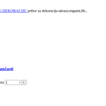
 i DEKORACIJU
pribor za dekoraciju-ukrasi,origami,filc..
ančasti
ina