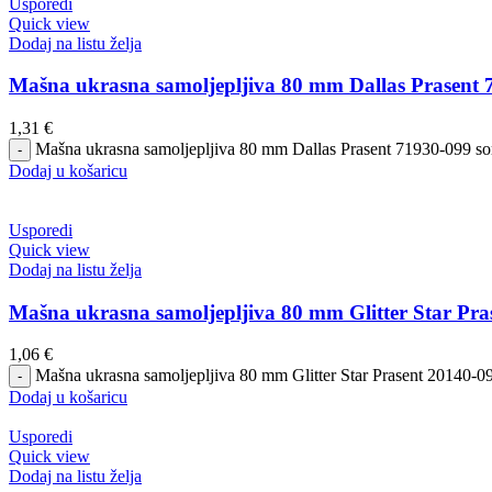
Usporedi
Quick view
Dodaj na listu želja
Mašna ukrasna samoljepljiva 80 mm Dallas Prasent 
1,31
€
Mašna ukrasna samoljepljiva 80 mm Dallas Prasent 71930-099 sor
Dodaj u košaricu
Usporedi
Quick view
Dodaj na listu želja
Mašna ukrasna samoljepljiva 80 mm Glitter Star Pra
1,06
€
Mašna ukrasna samoljepljiva 80 mm Glitter Star Prasent 20140-099
Dodaj u košaricu
Usporedi
Quick view
Dodaj na listu želja