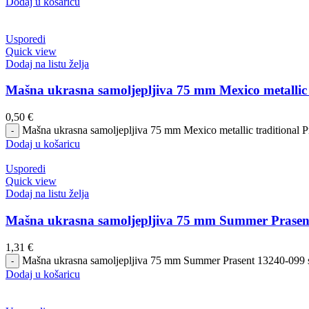
Dodaj u košaricu
Usporedi
Quick view
Dodaj na listu želja
Mašna ukrasna samoljepljiva 75 mm Mexico metallic t
0,50
€
Mašna ukrasna samoljepljiva 75 mm Mexico metallic traditional P
Dodaj u košaricu
Usporedi
Quick view
Dodaj na listu želja
Mašna ukrasna samoljepljiva 75 mm Summer Prasent
1,31
€
Mašna ukrasna samoljepljiva 75 mm Summer Prasent 13240-099 so
Dodaj u košaricu