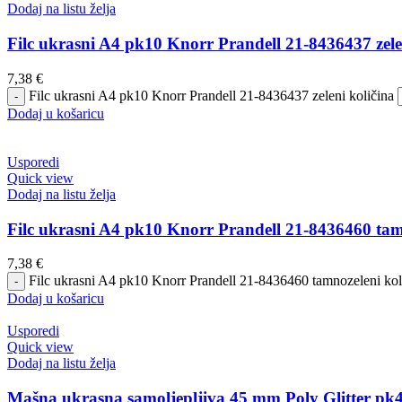
Dodaj na listu želja
Filc ukrasni A4 pk10 Knorr Prandell 21-8436437 zele
7,38
€
Filc ukrasni A4 pk10 Knorr Prandell 21-8436437 zeleni količina
Dodaj u košaricu
Usporedi
Quick view
Dodaj na listu želja
Filc ukrasni A4 pk10 Knorr Prandell 21-8436460 tam
7,38
€
Filc ukrasni A4 pk10 Knorr Prandell 21-8436460 tamnozeleni kol
Dodaj u košaricu
Usporedi
Quick view
Dodaj na listu želja
Mašna ukrasna samoljepljiva 45 mm Poly Glitter pk4 