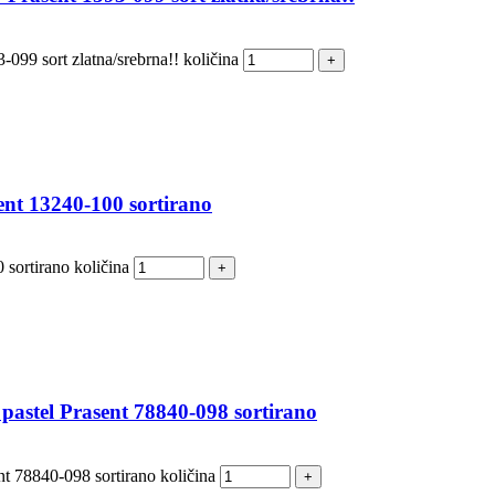
099 sort zlatna/srebrna!! količina
nt 13240-100 sortirano
sortirano količina
pastel Prasent 78840-098 sortirano
t 78840-098 sortirano količina