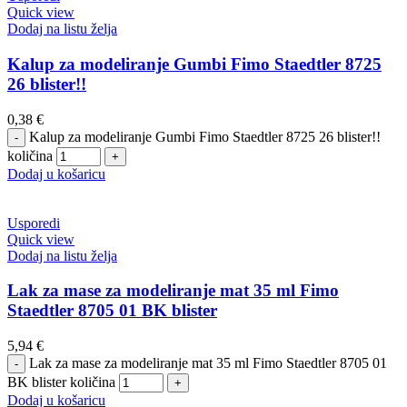
Quick view
Dodaj na listu želja
Kalup za modeliranje Gumbi Fimo Staedtler 8725
26 blister!!
0,38
€
Kalup za modeliranje Gumbi Fimo Staedtler 8725 26 blister!!
količina
Dodaj u košaricu
Usporedi
Quick view
Dodaj na listu želja
Lak za mase za modeliranje mat 35 ml Fimo
Staedtler 8705 01 BK blister
5,94
€
Lak za mase za modeliranje mat 35 ml Fimo Staedtler 8705 01
BK blister količina
Dodaj u košaricu