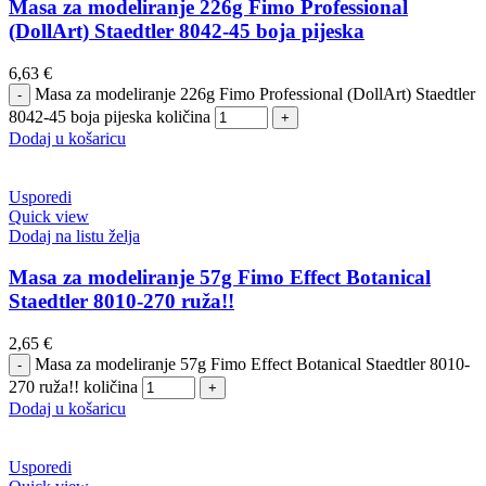
Masa za modeliranje 226g Fimo Professional
(DollArt) Staedtler 8042-45 boja pijeska
6,63
€
Masa za modeliranje 226g Fimo Professional (DollArt) Staedtler
8042-45 boja pijeska količina
Dodaj u košaricu
Usporedi
Quick view
Dodaj na listu želja
Masa za modeliranje 57g Fimo Effect Botanical
Staedtler 8010-270 ruža!!
2,65
€
Masa za modeliranje 57g Fimo Effect Botanical Staedtler 8010-
270 ruža!! količina
Dodaj u košaricu
Usporedi