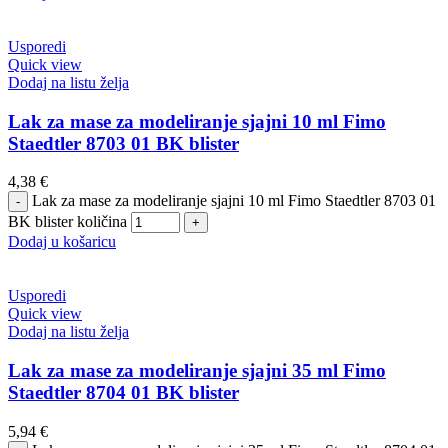
Usporedi
Quick view
Dodaj na listu želja
Lak za mase za modeliranje sjajni 10 ml Fimo
Staedtler 8703 01 BK blister
4,38
€
Lak za mase za modeliranje sjajni 10 ml Fimo Staedtler 8703 01
BK blister količina
Dodaj u košaricu
Usporedi
Quick view
Dodaj na listu želja
Lak za mase za modeliranje sjajni 35 ml Fimo
Staedtler 8704 01 BK blister
5,94
€