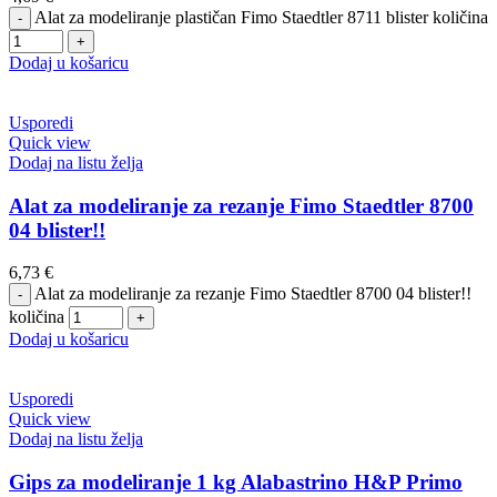
Alat za modeliranje plastičan Fimo Staedtler 8711 blister količina
Dodaj u košaricu
Usporedi
Quick view
Dodaj na listu želja
Alat za modeliranje za rezanje Fimo Staedtler 8700
04 blister!!
6,73
€
Alat za modeliranje za rezanje Fimo Staedtler 8700 04 blister!!
količina
Dodaj u košaricu
Usporedi
Quick view
Dodaj na listu želja
Gips za modeliranje 1 kg Alabastrino H&P Primo