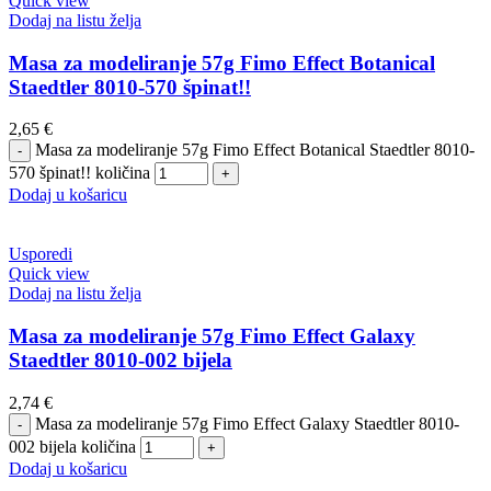
Quick view
Dodaj na listu želja
Masa za modeliranje 57g Fimo Effect Botanical
Staedtler 8010-570 špinat!!
2,65
€
Masa za modeliranje 57g Fimo Effect Botanical Staedtler 8010-
570 špinat!! količina
Dodaj u košaricu
Usporedi
Quick view
Dodaj na listu želja
Masa za modeliranje 57g Fimo Effect Galaxy
Staedtler 8010-002 bijela
2,74
€
Masa za modeliranje 57g Fimo Effect Galaxy Staedtler 8010-
002 bijela količina
Dodaj u košaricu