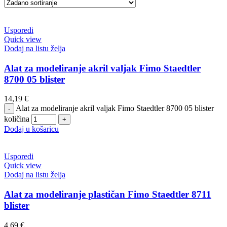
Usporedi
Quick view
Dodaj na listu želja
Alat za modeliranje akril valjak Fimo Staedtler
8700 05 blister
14,19
€
Alat za modeliranje akril valjak Fimo Staedtler 8700 05 blister
količina
Dodaj u košaricu
Usporedi
Quick view
Dodaj na listu želja
Alat za modeliranje plastičan Fimo Staedtler 8711
blister
4,69
€