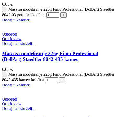
6,63
€
Masa za modeliranje 226g Fimo Professional (DollArt) Staedtler
8042-03 porculan količina
Dodaj u košaricu
Usporedi
Quick view
Dodaj na listu želja
Masa za modeliranje 226g Fimo Professional
(DollArt) Staedtler 8042-435 kameo
6,63
€
Masa za modeliranje 226g Fimo Professional (DollArt) Staedtler
8042-435 kameo količina
Dodaj u košaricu
Usporedi
Quick view
Dodaj na listu želja