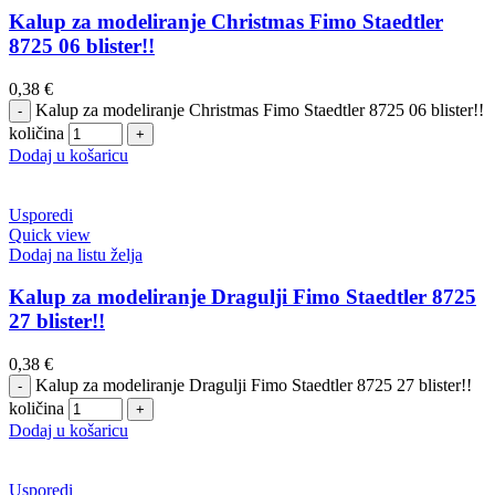
Kalup za modeliranje Christmas Fimo Staedtler
8725 06 blister!!
0,38
€
Kalup za modeliranje Christmas Fimo Staedtler 8725 06 blister!!
količina
Dodaj u košaricu
Usporedi
Quick view
Dodaj na listu želja
Kalup za modeliranje Dragulji Fimo Staedtler 8725
27 blister!!
0,38
€
Kalup za modeliranje Dragulji Fimo Staedtler 8725 27 blister!!
količina
Dodaj u košaricu
Usporedi