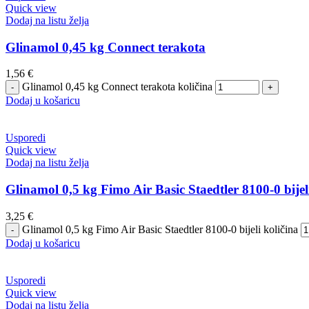
Quick view
Dodaj na listu želja
Glinamol 0,45 kg Connect terakota
1,56
€
Glinamol 0,45 kg Connect terakota količina
Dodaj u košaricu
Usporedi
Quick view
Dodaj na listu želja
Glinamol 0,5 kg Fimo Air Basic Staedtler 8100-0 bijel
3,25
€
Glinamol 0,5 kg Fimo Air Basic Staedtler 8100-0 bijeli količina
Dodaj u košaricu
Usporedi
Quick view
Dodaj na listu želja