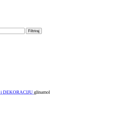
Filtriraj
 i DEKORACIJU
glinamol