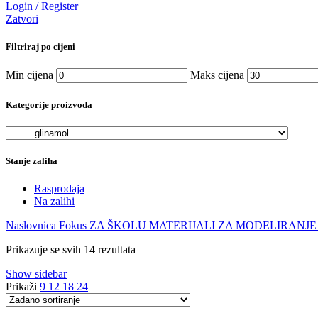
Login / Register
Zatvori
Filtriraj po cijeni
Min cijena
Maks cijena
Kategorije proizvoda
Stanje zaliha
Rasprodaja
Na zalihi
Naslovnica
Fokus
ZA ŠKOLU
MATERIJALI ZA MODELIRANJE
Prikazuje se svih 14 rezultata
Show sidebar
Prikaži
9
12
18
24