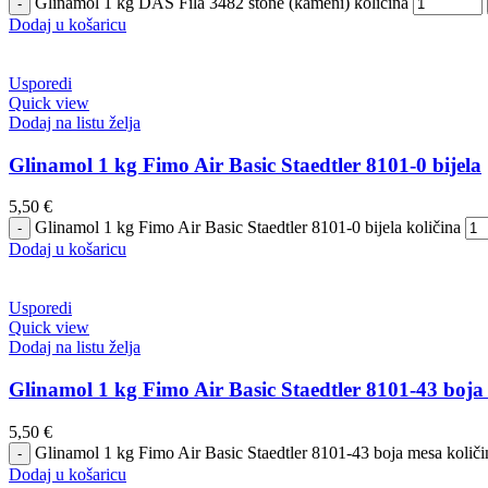
Glinamol 1 kg DAS Fila 3482 stone (kameni) količina
Dodaj u košaricu
Usporedi
Quick view
Dodaj na listu želja
Glinamol 1 kg Fimo Air Basic Staedtler 8101-0 bijela
5,50
€
Glinamol 1 kg Fimo Air Basic Staedtler 8101-0 bijela količina
Dodaj u košaricu
Usporedi
Quick view
Dodaj na listu želja
Glinamol 1 kg Fimo Air Basic Staedtler 8101-43 boja
5,50
€
Glinamol 1 kg Fimo Air Basic Staedtler 8101-43 boja mesa količi
Dodaj u košaricu