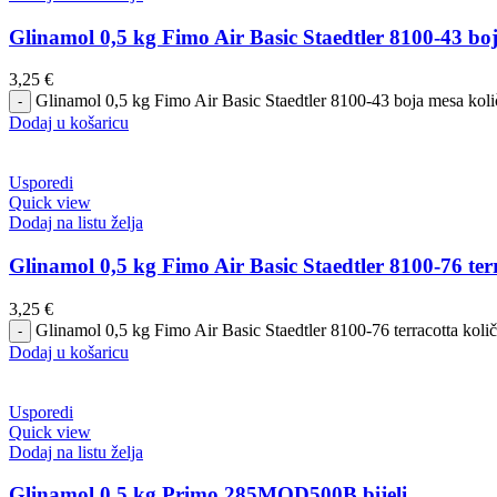
Glinamol 0,5 kg Fimo Air Basic Staedtler 8100-43 bo
3,25
€
Glinamol 0,5 kg Fimo Air Basic Staedtler 8100-43 boja mesa koli
Dodaj u košaricu
Usporedi
Quick view
Dodaj na listu želja
Glinamol 0,5 kg Fimo Air Basic Staedtler 8100-76 ter
3,25
€
Glinamol 0,5 kg Fimo Air Basic Staedtler 8100-76 terracotta količ
Dodaj u košaricu
Usporedi
Quick view
Dodaj na listu želja
Glinamol 0,5 kg Primo 285MOD500B bijeli