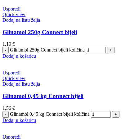
Usporedi
Quick view
Dodaj na listu želja
Glinamol 250g Connect bijeli
1,10
€
Glinamol 250g Connect bijeli količina
Dodaj u košaricu
Usporedi
Quick view
Dodaj na listu želja
Glinamol 0,45 kg Connect bijeli
1,56
€
Glinamol 0,45 kg Connect bijeli količina
Dodaj u košaricu
Usporedi