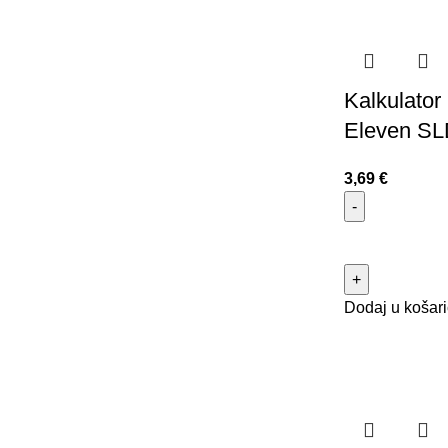
Kalkulator
Eleven SL
3,69
€
Dodaj u košar