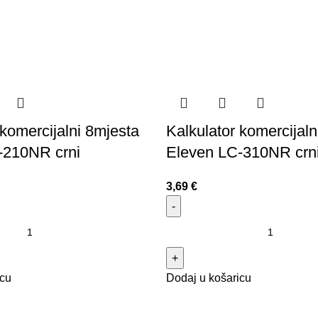
 komercijalni 8mjesta
Kalkulator komercijaln
-210NR crni
Eleven LC-310NR crn
3,69
€
icu
Dodaj u košaricu