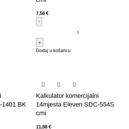
7,56
€
Dodaj u košaricu
i
Kalkulator komercijalni
B-1401 BK
14mjesta Eleven SDC-554S
crni
11,88
€