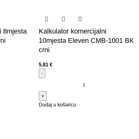
i 8mjesta
Kalkulator komercijalni
ni
10mjesta Eleven CMB-1001 BK
crni
5,81
€
Dodaj u košaricu