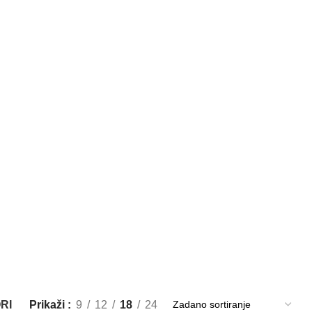
RI
Prikaži
9
12
18
24