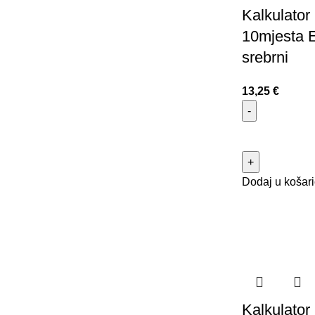
Kalkulator 
10mjesta 
srebrni
13,25
€
Dodaj u košar
Kalkulator 