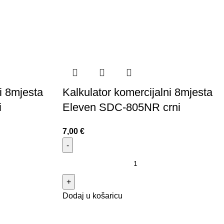
i 8mjesta
Kalkulator komercijalni 8mjesta
i
Eleven SDC-805NR crni
7,00
€
Dodaj u košaricu